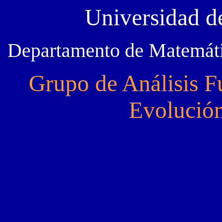
Universidad d
Departamento de Matemáti
Grupo de Análisis F
Evolució